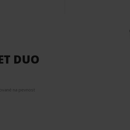
ET DUO
tované na pevnost