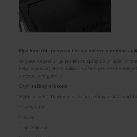
Plná kontrola provozu filtru a ohřevu v mobilní apl
Aplikace Aquael BT je jedním ze způsobů ovládání provo
nebo vysouvat filtr! V aplikaci můžete průběžně sledova
změnou konfigurace.
Čtyři režimy průtoku
Hypermax BT Thermo nabízí čtyři režimy provozu průto
konstantní
pulzní
harmonický