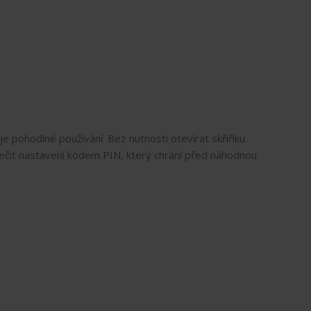
 pohodlné používání. Bez nutnosti otevírat skříňku
zpečit nastavení kódem PIN, který chrání před náhodnou