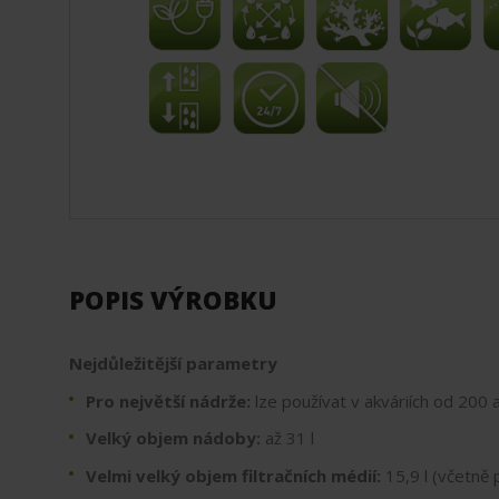
POPIS VÝROBKU
Nejdůležitější parametry
Pro největší nádrže:
lze používat v akváriích od 200 
Velký objem nádoby:
až 31 l
Velmi velký objem filtračních médií:
15,9 l (včetně p