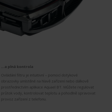
…a plná kontrola
Ovládání filtru je intuitivní – pomocí dotykové
obrazovky umístěné na hlavě zařízení nebo dálkově
prostřednictvím aplikace Aquael BT. Můžete regulovat
průtok vody, kontrolovat teplotu a pohodlně spravovat
provoz zařízení z telefonu.