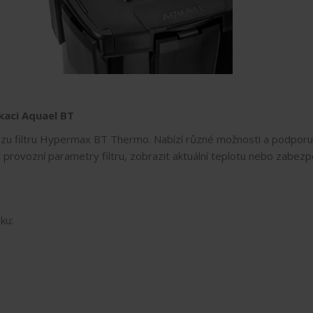
ikaci Aquael BT
zu filtru Hypermax BT Thermo. Nabízí různé možnosti a podporuje
t provozní parametry filtru, zobrazit aktuální teplotu nebo zabe
ku: