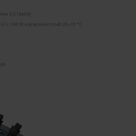
emu 3,6 l každý
 2 × 150 W a pracovní rozsah 20–33 °C
 dB