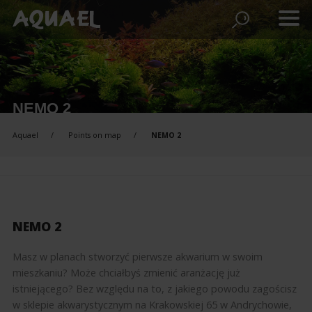
NEMO 2
Aquael
Points on map
NEMO 2
NEMO 2
Masz w planach stworzyć pierwsze akwarium w swoim
mieszkaniu? Może chciałbyś zmienić aranżację już
istniejącego? Bez względu na to, z jakiego powodu zagościsz
w sklepie akwarystycznym na Krakowskiej 65 w Andrychowie,