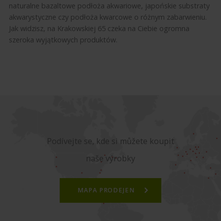
naturalne bazaltowe podłoża akwariowe, japońskie substraty
akwarystyczne czy podłoża kwarcowe o różnym zabarwieniu.
Jak widzisz, na Krakowskiej 65 czeka na Ciebie ogromna
szeroka wyjątkowych produktów.
Podívejte se, kde si můžete koupit
naše výrobky
MAPA PRODEJEN