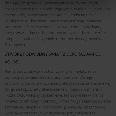
działających sprawnie, bezawaryjnie i długo, zasilanych
energią elektryczną, ale pobierających niewielkie jej ilości. Taki
sprzęt, który stworzyła marka Aquael, czeka na Ciebie
w sklepie w Andrychowie. Warto wymienić między innymi
pompy oraz filtry zewnętrzne i wewnętrzne. To wydajne,
energooszczędne i ciche podczas pracy urządzenia. W ofercie
sklepu nie brak także grzałek, termometrów czy mediów
filtracyjnych.
STWÓRZ PODWODNY ŚWIAT Z DEKORACJAMI OD
AQUAEL
Piękny podwodny świat stworzysz tylko i wyłącznie za
pomocą odpowiednich dekoracji i podłoża. Dlatego
zachęcamy Cię do skorzystania z oferty sklepu na Krakowskiej
65, gdzie kupisz naturalne korzenie o różnych rozmiarach
i kształtach, wulkany czy kamienie. Nie zabraknie w ofercie
również ceramicznych dekoracji, które mogą stanowić świetne
schronienie dla rybek i dodatkowo pięknie się prezentować.
Sklep akwarystyczny w Andrychowie przygotował też