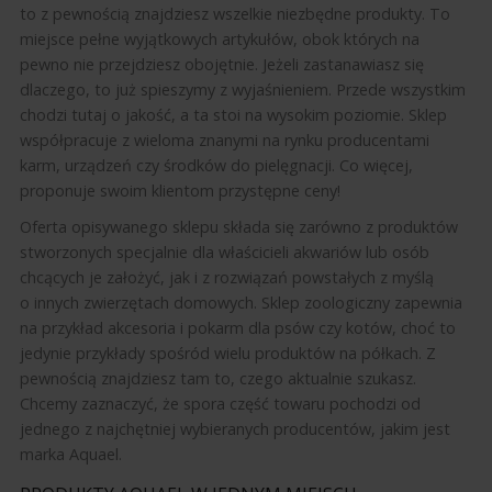
to z pewnością znajdziesz wszelkie niezbędne produkty. To
miejsce pełne wyjątkowych artykułów, obok których na
pewno nie przejdziesz obojętnie. Jeżeli zastanawiasz się
dlaczego, to już spieszymy z wyjaśnieniem. Przede wszystkim
chodzi tutaj o jakość, a ta stoi na wysokim poziomie. Sklep
współpracuje z wieloma znanymi na rynku producentami
karm, urządzeń czy środków do pielęgnacji. Co więcej,
proponuje swoim klientom przystępne ceny!
Oferta opisywanego sklepu składa się zarówno z produktów
stworzonych specjalnie dla właścicieli akwariów lub osób
chcących je założyć, jak i z rozwiązań powstałych z myślą
o innych zwierzętach domowych. Sklep zoologiczny zapewnia
na przykład akcesoria i pokarm dla psów czy kotów, choć to
jedynie przykłady spośród wielu produktów na półkach. Z
pewnością znajdziesz tam to, czego aktualnie szukasz.
Chcemy zaznaczyć, że spora część towaru pochodzi od
jednego z najchętniej wybieranych producentów, jakim jest
marka Aquael.