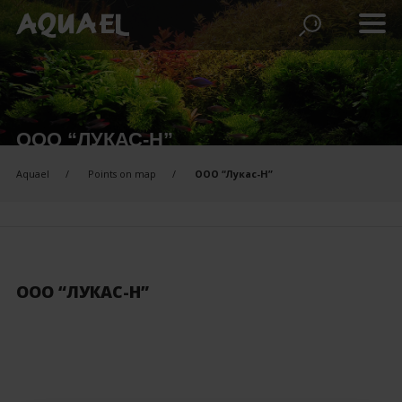
ООО “ЛУКАС-Н”
Aquael
Points on map
ООО “Лукас-Н”
ООО “ЛУКАС-Н”