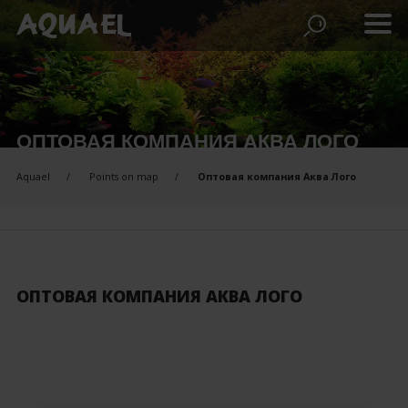
ОПТОВАЯ КОМПАНИЯ АКВА ЛОГО
Aquael
Points on map
Оптовая компания Аква Лого
ОПТОВАЯ КОМПАНИЯ АКВА ЛОГО