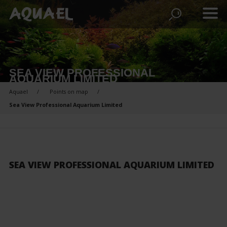
SEA VIEW PROFESSIONAL
AQUARIUM LIMITED
Aquael
Points on map
Sea View Professional Aquarium Limited
SEA VIEW PROFESSIONAL AQUARIUM LIMITED