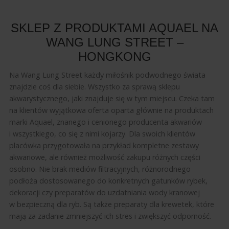
SKLEP Z PRODUKTAMI AQUAEL NA
WANG LUNG STREET –
HONGKONG
Na Wang Lung Street każdy miłośnik podwodnego świata
znajdzie coś dla siebie. Wszystko za sprawą sklepu
akwarystycznego, jaki znajduje się w tym miejscu. Czeka tam
na klientów wyjątkowa oferta oparta głównie na produktach
marki Aquael, znanego i cenionego producenta akwariów
i wszystkiego, co się z nimi kojarzy. Dla swoich klientów
placówka przygotowała na przykład kompletne zestawy
akwariowe, ale również możliwość zakupu różnych części
osobno. Nie brak mediów filtracyjnych, różnorodnego
podłoża dostosowanego do konkretnych gatunków rybek,
dekoracji czy preparatów do uzdatniania wody kranowej
w bezpieczną dla ryb. Są także preparaty dla krewetek, które
mają za zadanie zmniejszyć ich stres i zwiększyć odporność.