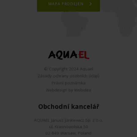
MAPA PRODEJEN
© Copyright 2024 Aquael
Zásady ochrany osobních údajů
Právní poznámka
Webdesign by Webidea
Obchodní kancelář
AQUAEL Janusz Jankiewicz Sp. z o.o.
ul. Krasnowolska 50
02-849 Warsaw, Poland