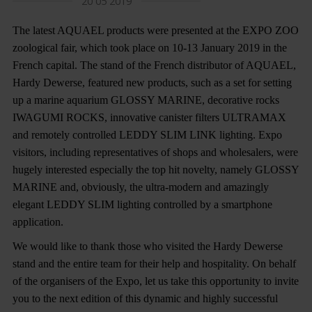
20 05 2019
The latest AQUAEL products were presented at the EXPO ZOO
zoological fair, which took place on 10-13 January 2019 in the
French capital. The stand of the French distributor of AQUAEL,
Hardy Dewerse, featured new products, such as a set for setting
up a marine aquarium GLOSSY MARINE, decorative rocks
IWAGUMI ROCKS, innovative canister filters ULTRAMAX
and remotely controlled LEDDY SLIM LINK lighting. Expo
visitors, including representatives of shops and wholesalers, were
hugely interested especially the top hit novelty, namely GLOSSY
MARINE and, obviously, the ultra-modern and amazingly
elegant LEDDY SLIM lighting controlled by a smartphone
application.
We would like to thank those who visited the Hardy Dewerse
stand and the entire team for their help and hospitality. On behalf
of the organisers of the Expo, let us take this opportunity to invite
you to the next edition of this dynamic and highly successful