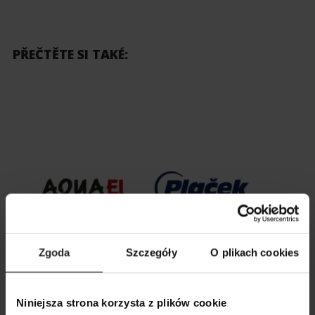
PŘEČTĚTE SI TAKÉ:
Zgoda
Szczegóły
O plikach cookies
26 09 2025
Niniejsza strona korzysta z plików cookie