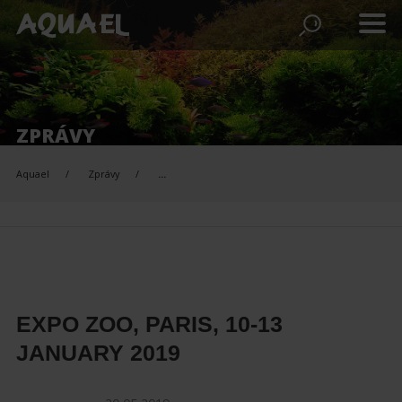
ZPRÁVY
Aquael
Zprávy
...
EXPO ZOO, PARIS, 10-13
JANUARY 2019