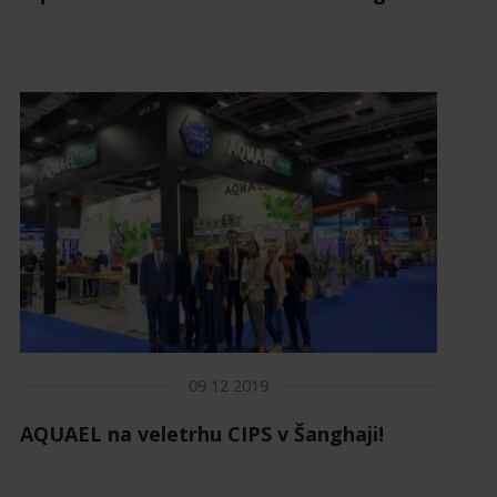
09 12 2019
AQUAEL na veletrhu CIPS v Šanghaji!