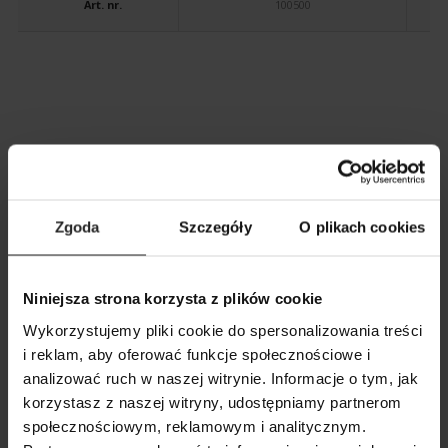
Art. nr.
100500
YOU MAY ALSO BE INTERESTED IN
Zgoda
Szczegóły
O plikach cookies
Niniejsza strona korzysta z plików cookie
Wykorzystujemy pliki cookie do spersonalizowania treści
i reklam, aby oferować funkcje społecznościowe i
analizować ruch w naszej witrynie. Informacje o tym, jak
korzystasz z naszej witryny, udostępniamy partnerom
SHOW COMPARISON
SHOW LIST
społecznościowym, reklamowym i analitycznym.
SEARCH
ADD ANOTHER