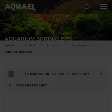
AQUARIUM SPRINKLERS
Aquael
Products
Aquaristics
Accessories
Aquarium sprinklers
PRODUCTS FOR COMPARISON:
OTHER PRODUCTS FROM THE CATEGORY
PREVIOUS PRODUCT
NEXT PRODUCT