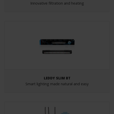
Innovative filtration and heating
LEDDY SLIM BT
Smart lighting made natural and easy