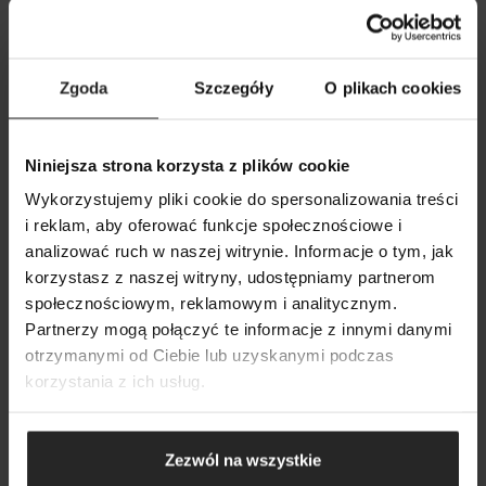
Zgoda
Szczegóły
O plikach cookies
Niniejsza strona korzysta z plików cookie
Wykorzystujemy pliki cookie do spersonalizowania treści
i reklam, aby oferować funkcje społecznościowe i
analizować ruch w naszej witrynie. Informacje o tym, jak
korzystasz z naszej witryny, udostępniamy partnerom
ULTRAMAX BT
społecznościowym, reklamowym i analitycznym.
Smart Filtration Made Easy
SEARCH
Partnerzy mogą połączyć te informacje z innymi danymi
otrzymanymi od Ciebie lub uzyskanymi podczas
korzystania z ich usług.
Zezwól na wszystkie