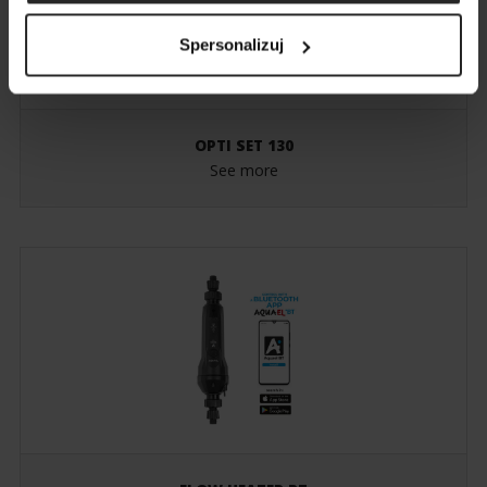
Spersonalizuj
OPTI SET 130
See more