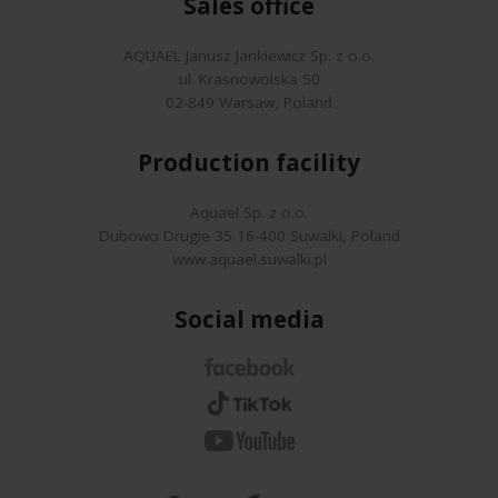
Sales office
AQUAEL Janusz Jankiewicz Sp. z o.o.
ul. Krasnowolska 50
02-849 Warsaw, Poland
Production facility
Aquael Sp. z o.o.
Dubowo Drugie 35 16-400 Suwalki, Poland
www.aquael.suwalki.pl
Social media