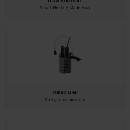
FLOW HEATER BT
Smart Heating Made Easy
TURBO MINI
Strenght in miniature