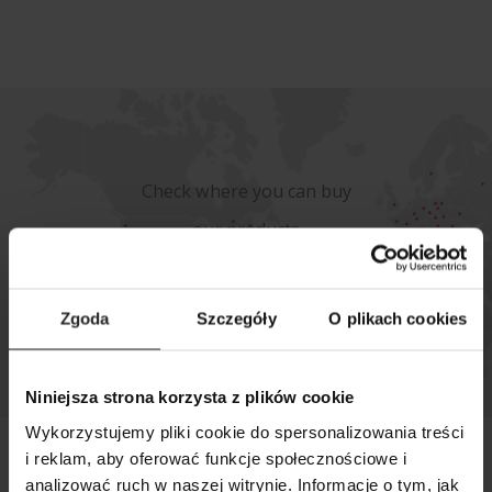
Check where you can buy
our products
WHERE TO BUY
Zgoda
Szczegóły
O plikach cookies
Niniejsza strona korzysta z plików cookie
Wykorzystujemy pliki cookie do spersonalizowania treści
i reklam, aby oferować funkcje społecznościowe i
AQUAEL BRANDS
analizować ruch w naszej witrynie. Informacje o tym, jak