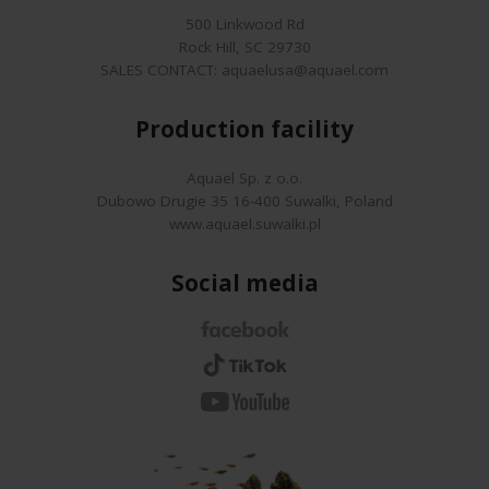
500 Linkwood Rd
Rock Hill, SC 29730
SALES CONTACT:
aquaelusa@aquael.com
Production facility
Aquael Sp. z o.o.
Dubowo Drugie 35 16-400 Suwalki, Poland
www.aquael.suwalki.pl
Social media