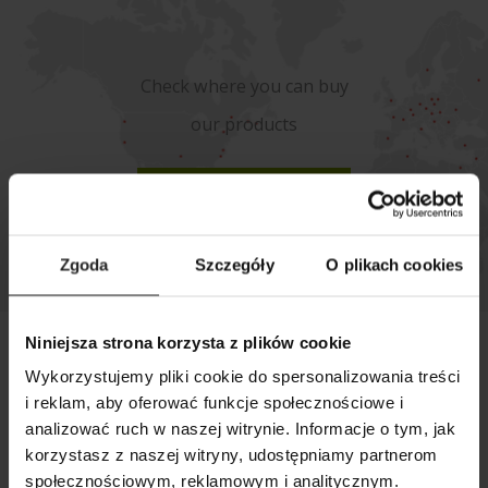
Check where you can buy
our products
WHERE TO BUY
Zgoda
Szczegóły
O plikach cookies
Niniejsza strona korzysta z plików cookie
AQUAEL BRANDS
Wykorzystujemy pliki cookie do spersonalizowania treści
i reklam, aby oferować funkcje społecznościowe i
analizować ruch w naszej witrynie. Informacje o tym, jak
korzystasz z naszej witryny, udostępniamy partnerom
społecznościowym, reklamowym i analitycznym.