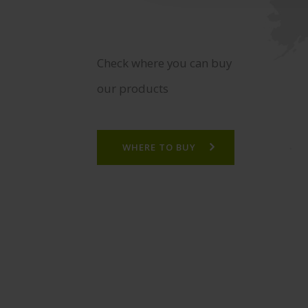
Check where you can buy
our products
WHERE TO BUY