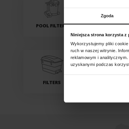
Zgoda
POOL FILTERS
ACCESSO
Niniejsza strona korzysta z
Wykorzystujemy pliki cookie 
ruch w naszej witrynie. Inf
reklamowym i analitycznym. 
uzyskanymi podczas korzysta
FILTERS
HEATE