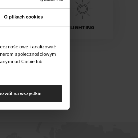
O plikach cookies
PUMPS
LIGHTING
ołecznościowe i analizować
artnerom społecznościowym,
anymi od Ciebie lub
ezwól na wszystkie