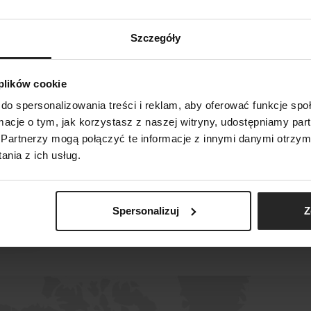
Szczegóły
RIES
TREATMENTS
 plików cookie
do spersonalizowania treści i reklam, aby oferować funkcje sp
ormacje o tym, jak korzystasz z naszej witryny, udostępniamy p
SEARCH
Partnerzy mogą połączyć te informacje z innymi danymi otrzym
nia z ich usług.
RS
Spersonalizuj
Z