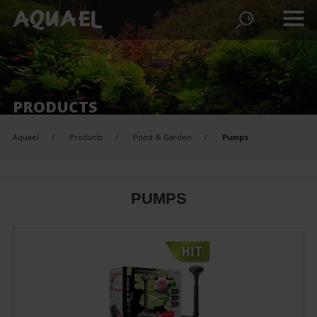
PRODUCTS
Aquael
Products
Pond & Garden
Pumps
PUMPS