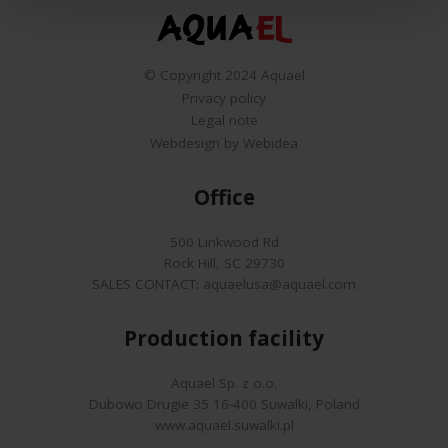
© Copyright 2024 Aquael
Privacy policy
Legal note
Webdesign by Webidea
Office
500 Linkwood Rd
Rock Hill, SC 29730
SALES CONTACT:
aquaelusa@aquael.com
Production facility
Aquael Sp. z o.o.
Dubowo Drugie 35 16-400 Suwalki, Poland
www.aquael.suwalki.pl