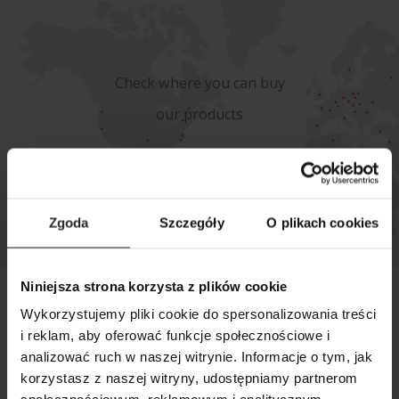
Check where you can buy
our products
WHERE TO BUY
Zgoda
Szczegóły
O plikach cookies
Niniejsza strona korzysta z plików cookie
AQUAEL BRANDS
Wykorzystujemy pliki cookie do spersonalizowania treści
i reklam, aby oferować funkcje społecznościowe i
analizować ruch w naszej witrynie. Informacje o tym, jak
korzystasz z naszej witryny, udostępniamy partnerom