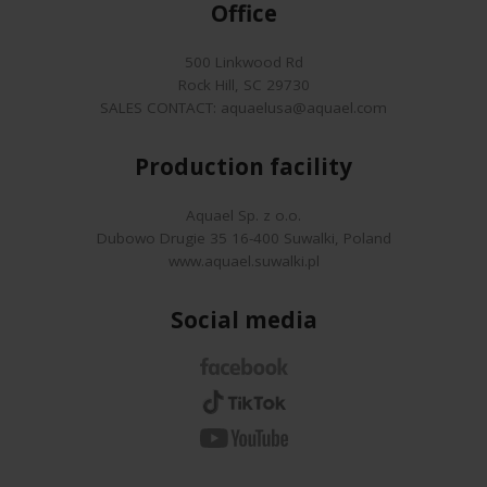
Office
500 Linkwood Rd
Rock Hill, SC 29730
SALES CONTACT:
aquaelusa@aquael.com
Production facility
Aquael Sp. z o.o.
Dubowo Drugie 35 16-400 Suwalki, Poland
www.aquael.suwalki.pl
Social media