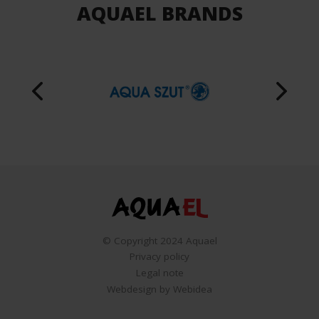
AQUAEL BRANDS
© Copyright 2024 Aquael
Privacy policy
Legal note
Webdesign by Webidea