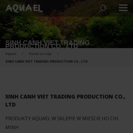
SINH CANH VIET TRADING
PRODUCTION CO., LTD
Aquael
Points on map
SINH CANH VIET TRADING PRODUCTION CO., LTD
SINH CANH VIET TRADING PRODUCTION CO.,
LTD
PRODUKTY AQUAEL W SKLEPIE W MIEŚCIE HO CHI
MINH