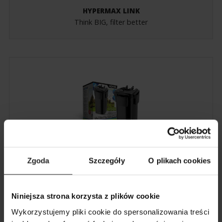
HYPERMAX LINK
Think BIG, filter better
Zgoda
Szczegóły
O plikach cookies
ULTRA FILTER
Tichý a výkonný
Niniejsza strona korzysta z plików cookie
Wykorzystujemy pliki cookie do spersonalizowania treści