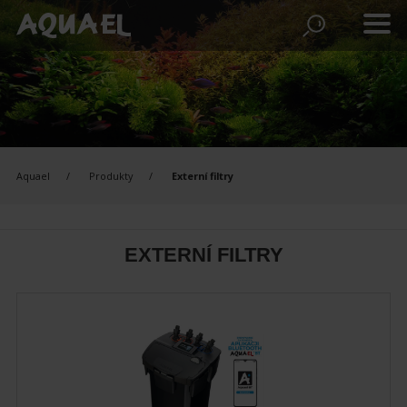
Aquael
Produkty
Externí filtry
EXTERNÍ FILTRY