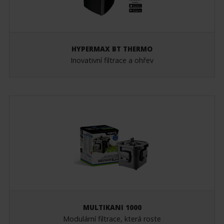
HYPERMAX BT THERMO
Inovativní filtrace a ohřev
MULTIKANI 1000
Modulární filtrace, která roste