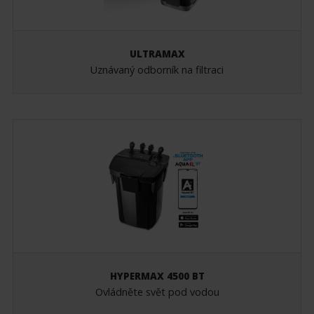
ULTRAMAX
Uznávaný odborník na filtraci
HYPERMAX 4500 BT
Ovládněte svět pod vodou