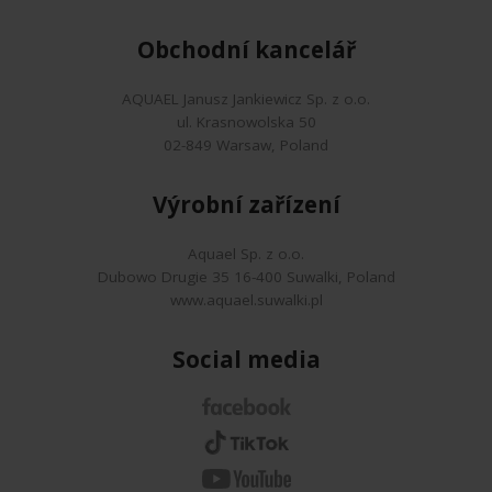
Obchodní kancelář
AQUAEL Janusz Jankiewicz Sp. z o.o.
ul. Krasnowolska 50
02-849 Warsaw, Poland
Výrobní zařízení
Aquael Sp. z o.o.
Dubowo Drugie 35 16-400 Suwalki, Poland
www.aquael.suwalki.pl
Social media