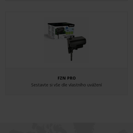
FZN PRO
Sestavte si vše dle vlastního uvážení