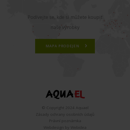
Podívejte se, kde si můžete koupit
naše výrobky
MAPA PRODEJEN
© Copyright 2024 Aquael
Zásady ochrany osobních údajů
Právní poznámka
Webdesign by Webidea