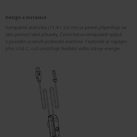
Design a instalace
Kompaktní jednotka (11,4 × 3,0 cm) se pevně připevňuje na
sklo pomocí silné přísavky. Černá barva nenápadně splývá
s pozadím a neruší podvodní aranžmá. Teploměr je napájen
přes USB-C, což umožňuje flexibilní volbu zdroje energie.