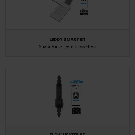
LEDDY SMART BT
Snadné inteligentní osvětlení
FLOW HEATER BT