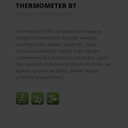
THERMOMETER BT
OVLÁDÁNÍ TEPLOTY JEDNODUŠE
THERMOMETER BT od společnosti Aquael je
inteligentní elektronický teploměr ovládaný
prostřednictvím aplikace Aquael BT. Slouží
k přesnému sledování teploty vody v akváriu,
zaznamenává historii teplot a zobrazuje ji v grafu.
Díky možnosti přizpůsobení rozsahu min./max. vás
aplikace upozorní na změny, jakmile teplota
překročí stanovené limity.