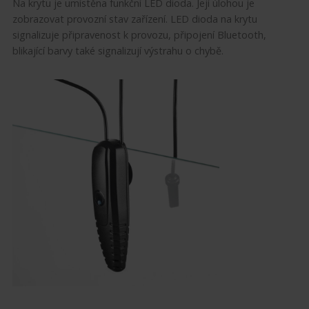
Na krytu je umístěna funkční LED dioda. Její úlohou je
zobrazovat provozní stav zařízení. LED dioda na krytu
signalizuje připravenost k provozu, připojení Bluetooth,
blikající barvy také signalizují výstrahu o chybě.