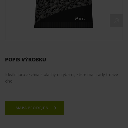
POPIS VÝROBKU
Ideální pro akvária s plachými rybami, které mají rády tmavé
dno.
MAPA PRODEJEN