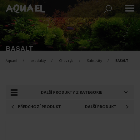
BASALT
Aquael
produkty
Chov ryb
Substráty
BASALT
PRODUKTY K POROVNÁNÍ:
DALŠÍ PRODUKTY Z KATEGORIE
PŘEDCHOZÍ PRODUKT
DALŠÍ PRODUKT