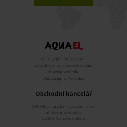
© Copyright 2024 Aquael
Zásady ochrany osobních údajů
Právní poznámka
Webdesign by Webidea
Obchodní kancelář
AQUAEL Janusz Jankiewicz Sp. z o.o.
ul. Krasnowolska 50
02-849 Warsaw, Poland