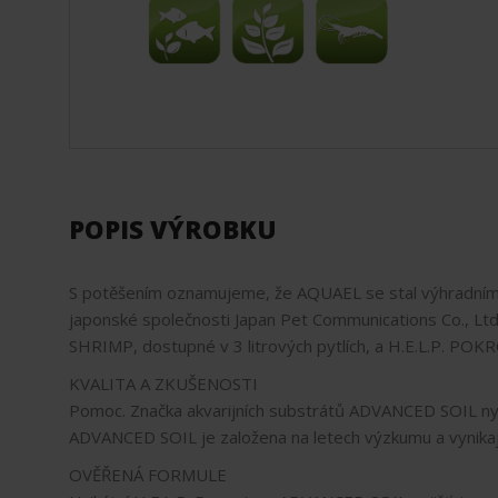
POPIS VÝROBKU
S potěšením oznamujeme, že AQUAEL se stal výhradním 
japonské společnosti Japan Pet Communications Co., Ltd
SHRIMP, dostupné v 3 litrových pytlích, a H.E.L.P. POK
KVALITA A ZKUŠENOSTI
Pomoc. Značka akvarijních substrátů ADVANCED SOIL ny
ADVANCED SOIL je založena na letech výzkumu a vynikající
OVĚŘENÁ FORMULE