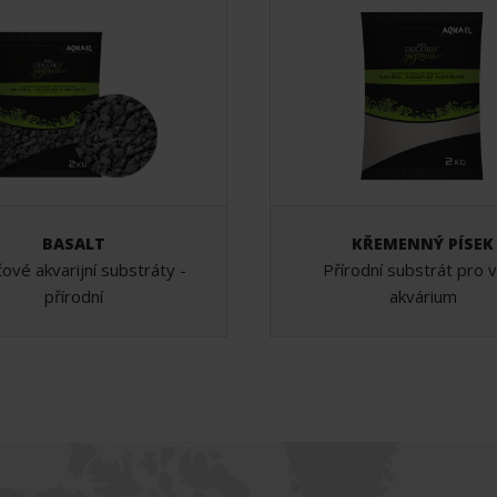
BASALT
KŘEMENNÝ PÍSEK
ové akvarijní substráty -
Přírodní substrát pro 
přírodní
akvárium