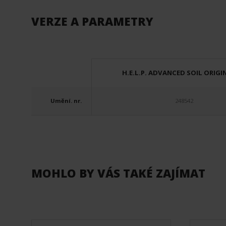
VERZE A PARAMETRY
H.E.L.P. ADVANCED SOIL ORIGI
Umění. nr.
248542
MOHLO BY VÁS TAKÉ ZAJÍMAT