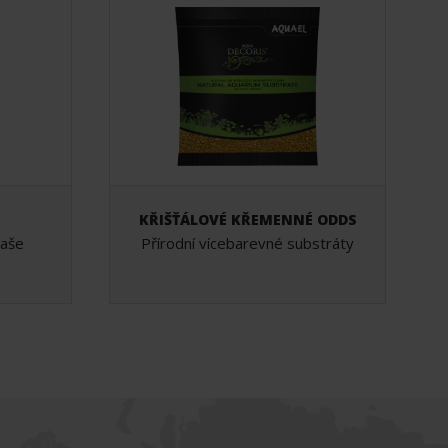
KŘIŠŤÁLOVÉ KŘEMENNÉ ODDS
vaše
Přírodní vícebarevné substráty