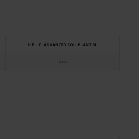
H.E.L.P. ADVANCED SOIL PLANT 3L
243872