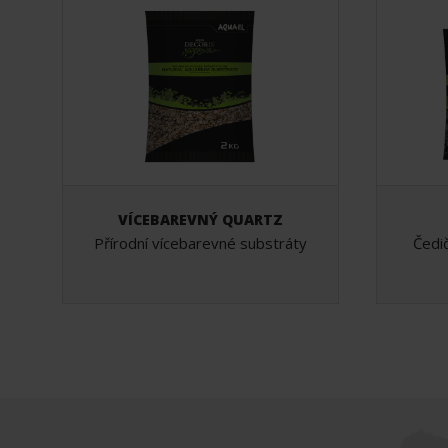
VÍCEBAREVNÝ QUARTZ
Přírodní vícebarevné substráty
Čedič