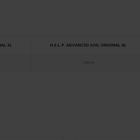
NAL 3L
H.E.L.P. ADVANCED SOIL ORIGINAL 8L
248544