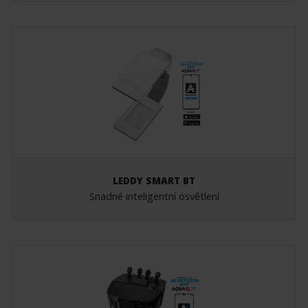
LEDDY SMART BT
Snadné inteligentní osvětlení