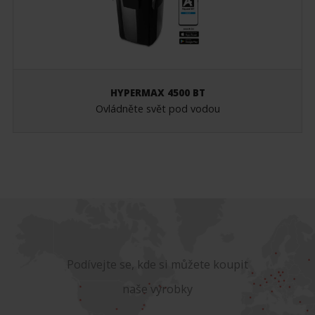
HYPERMAX 4500 BT
Ovládněte svět pod vodou
Podívejte se, kde si můžete koupit
naše výrobky