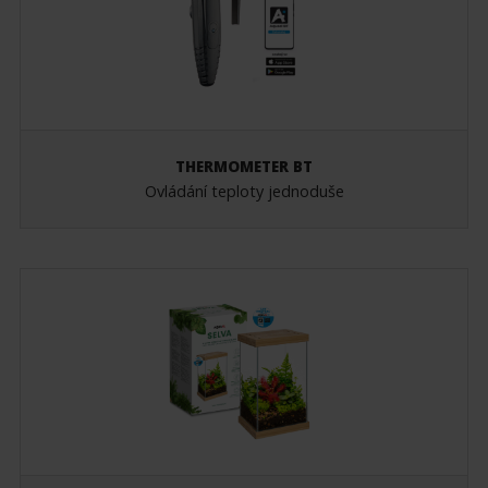
THERMOMETER BT
Ovládání teploty jednoduše