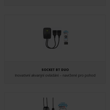
SOCKET BT DUO
Inovativní akvarijní ovládání – navržené pro pohod