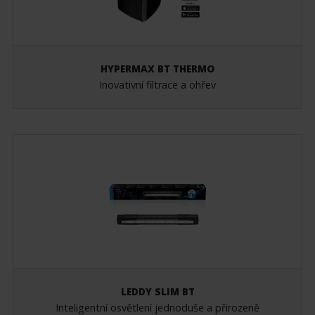
HYPERMAX BT THERMO
Inovativní filtrace a ohřev
LEDDY SLIM BT
Inteligentní osvětlení jednoduše a přirozeně