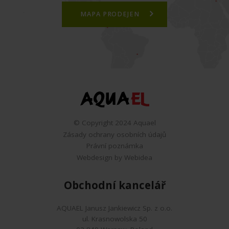
MAPA PRODEJEN
© Copyright 2024 Aquael
Zásady ochrany osobních údajů
Právní poznámka
Webdesign by Webidea
Obchodní kancelář
AQUAEL Janusz Jankiewicz Sp. z o.o.
ul. Krasnowolska 50